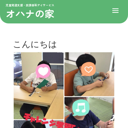
児童発達支援・放課後等デイサービス
オハナの家
こんにちは