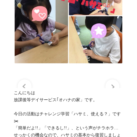
こんにちは
放課後等デイサービス｢オハナの家」です。
今日の活動はチャレンジ学習「ハサミ、使える？」です
✂️
「簡単だよ!!」「できるし!!」、という声がチラホラ…
せっかくの機会なので、ハサミの基本から復習しましょ